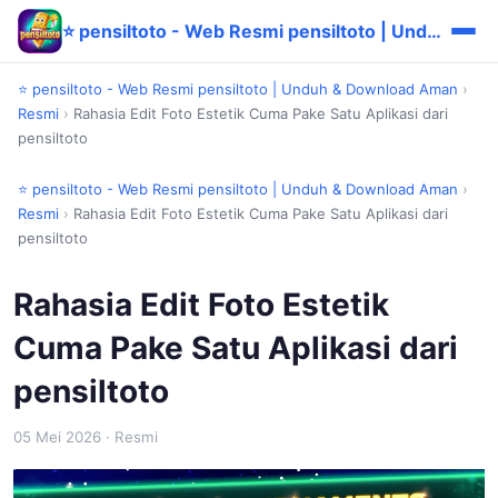
⭐ pensiltoto - Web Resmi pensiltoto | Unduh & Download Aman
⭐ pensiltoto - Web Resmi pensiltoto | Unduh & Download Aman
›
Resmi
›
Rahasia Edit Foto Estetik Cuma Pake Satu Aplikasi dari
pensiltoto
⭐ pensiltoto - Web Resmi pensiltoto | Unduh & Download Aman
›
Resmi
›
Rahasia Edit Foto Estetik Cuma Pake Satu Aplikasi dari
pensiltoto
Rahasia Edit Foto Estetik
Cuma Pake Satu Aplikasi dari
pensiltoto
05 Mei 2026
· Resmi