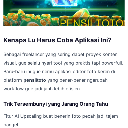
Kenapa Lu Harus Coba Aplikasi Ini?
Sebagai freelancer yang sering dapet proyek konten
visual, gue selalu nyari tool yang praktis tapi powerfull.
Baru-baru ini gue nemu aplikasi editor foto keren di
platform
pensiltoto
yang bener-bener ngerubah
workflow gue jadi jauh lebih efisien.
Trik Tersembunyi yang Jarang Orang Tahu
Fitur AI Upscaling buat benerin foto pecah jadi tajem
banget.