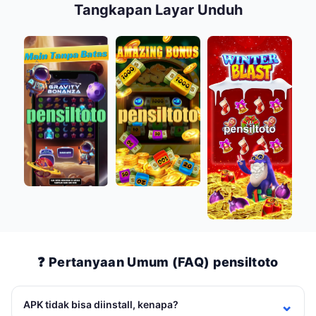
Tangkapan Layar Unduh
❓ Pertanyaan Umum (FAQ) pensiltoto
APK tidak bisa diinstall, kenapa?