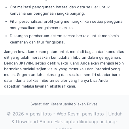
Optimalisasi penggunaan baterai dan data seluler untuk
kenyamanan penggunaan jangka panjang.
Fitur personalisasi profil yang memungkinkan setiap pengguna
menyesuaikan pengalaman mereka.
Dukungan pembaruan sistem secara berkala untuk menjamin
keamanan dan fitur fungsional.
Jangan lewatkan kesempatan untuk menjadi bagian dari komunitas
elit yang telah merasakan kemudahan hiburan dalam genggaman.
Dengan JKTWIN, setiap detik waktu luang Anda akan menjadi lebih
bermakna melalui sajian visual yang memukau dan interaksi yang
mulus. Segera unduh sekarang dan rasakan sendiri standar baru
dalam dunia aplikasi hiburan seluler yang hanya bisa Anda
dapatkan melalui layanan eksklusif kami.
Syarat dan Ketentuan
Kebijakan Privasi
© 2026 ⭐ pensiltoto - Web Resmi pensiltoto | Unduh
& Download Aman. Hak cipta dilindungi undang-