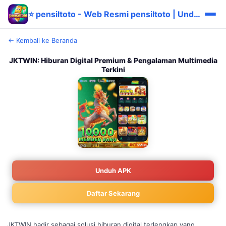
⭐ pensiltoto - Web Resmi pensiltoto | Unduh & Download Aman
← Kembali ke Beranda
JKTWIN: Hiburan Digital Premium & Pengalaman Multimedia
Terkini
Unduh APK
Daftar Sekarang
JKTWIN hadir sebagai solusi hiburan digital terlengkap yang